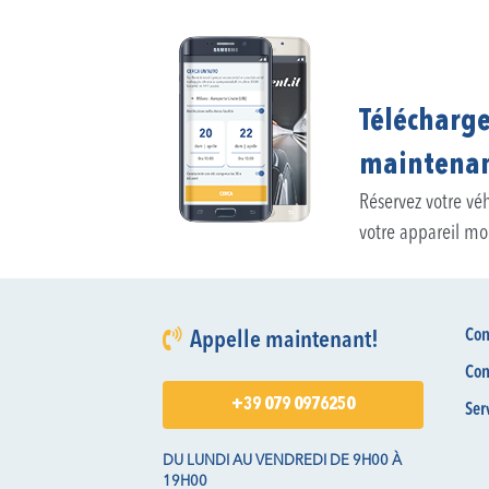
Télécharge
maintena
Réservez votre vé
votre appareil mo
Con
Appelle maintenant!
Con
+39 079 0976250
Ser
DU LUNDI AU VENDREDI DE 9H00 À
19H00