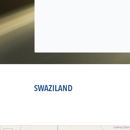
SWAZILAND
Loading....