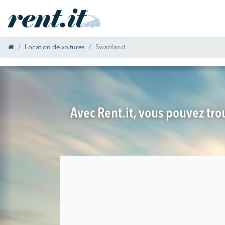
Location de voitures
Swaziland
Avec Rent.it, vous pouvez trou