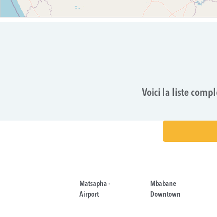
Voici la liste comp
Matsapha -
Mbabane
Airport
Downtown