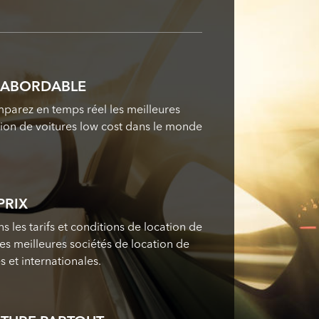
T ABORDABLE
parez en temps réel les meilleures
tion de voitures low cost dans le monde
PRIX
 les tarifs et conditions de location de
les meilleures sociétés de location de
s et internationales.