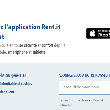
z l'application Rent.it
nt
hicule en toute
sécurité
et
confort
depuis
bile,
smartphone
et
tablette
.
ditions générales
ABONNEZ-VOUS À NOTRE NEWSLET
fidentialité et cookies
vice client
Restez informé de nos offres et
actualités