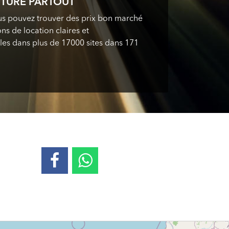
ITURE PARTOUT
ous pouvez trouver des prix bon marché
ns de location claires et
es dans plus de 17000 sites dans 171