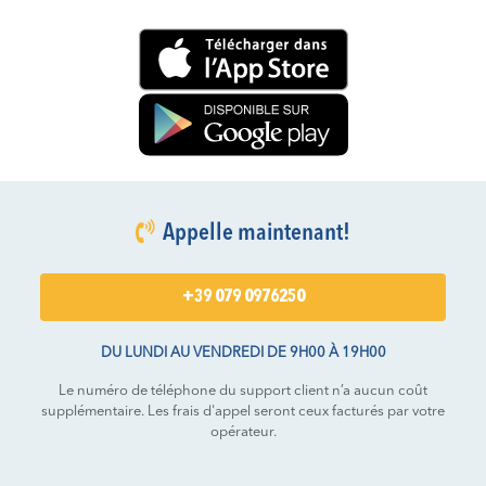
Appelle maintenant!
+39 079 0976250
DU LUNDI AU VENDREDI DE 9H00 À 19H00
Le numéro de téléphone du support client n’a aucun coût
supplémentaire. Les frais d'appel seront ceux facturés par votre
opérateur.