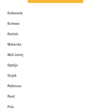
Dubrovnik
Karlovac
Korčula
Makarska
Mali Losinj
Opatija
Osijek
Podstrana
Poreč
Pula