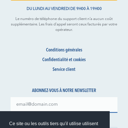
DU LUNDI AU VENDREDI DE 9H00 À 19H00
Le numéro de téléphone du support client n’a aucun coût
supplémentaire. Les frais d'appel seront ceux facturés par votre
opérateur.
Conditions générales
Confidentialité et cookies
Service client
ABONNEZ-VOUS À NOTRE NEWSLETTER
Restez informé de nos offres et actualités
Ce site ou les outils tiers qu'il utilise utilisent