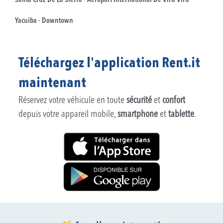
Santa Cruz De La Sierra - Aéroport International De Viru Viru
Yacuiba - Downtown
Téléchargez l'application Rent.it
maintenant
Réservez votre véhicule en toute
sécurité
et
confort
depuis votre appareil mobile,
smartphone
et
tablette
.