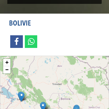
BOLIVIE
Loading....
+
−